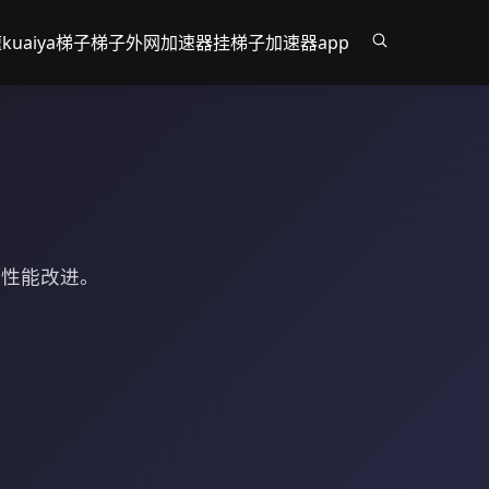
速
kuaiya梯子
梯子外网加速器
挂梯子加速器app
和性能改进。