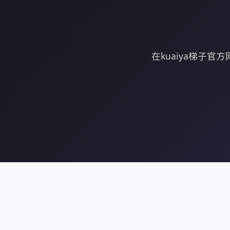
在kuaiya梯子